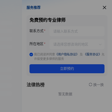
服务推荐
服务推荐
免费预约专业律师
联系方式
所在地区
我已阅读并同意
《用户隐私协议》
及
《服务协议》
允
许接受更多律师的服务
立即预约
法律热榜
换一换
暂无数据