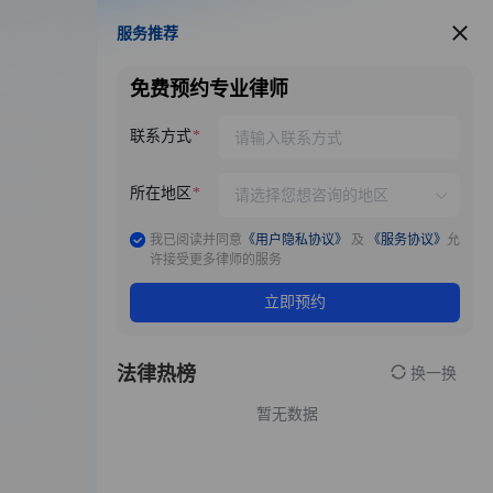
服务推荐
服务推荐
免费预约专业律师
联系方式
所在地区
我已阅读并同意
《用户隐私协议》
及
《服务协议》
允
许接受更多律师的服务
立即预约
法律热榜
换一换
暂无数据