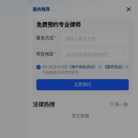
服务推荐
服务推荐
免费预约专业律师
联系方式
所在地区
我已阅读并同意
《用户隐私协议》
及
《服务协议》
允
许接受更多律师的服务
立即预约
法律热榜
换一换
暂无数据