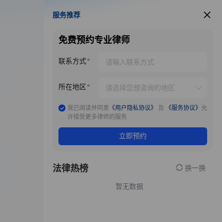
服务推荐
服务推荐
免费预约专业律师
联系方式
所在地区
我已阅读并同意
《用户隐私协议》
及
《服务协议》
允
许接受更多律师的服务
立即预约
法律热榜
换一换
暂无数据