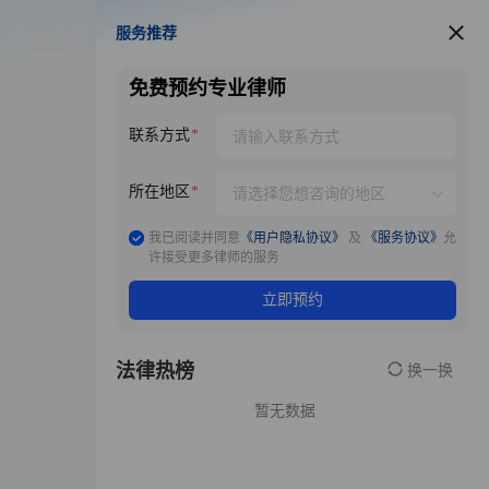
服务推荐
服务推荐
免费预约专业律师
联系方式
所在地区
我已阅读并同意
《用户隐私协议》
及
《服务协议》
允
许接受更多律师的服务
立即预约
法律热榜
换一换
暂无数据