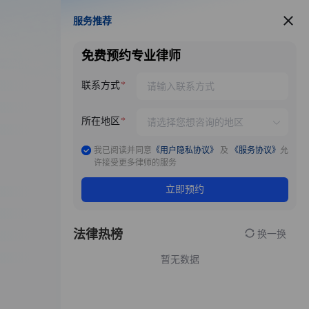
服务推荐
服务推荐
免费预约专业律师
联系方式
所在地区
我已阅读并同意
《用户隐私协议》
及
《服务协议》
允
许接受更多律师的服务
立即预约
法律热榜
换一换
暂无数据