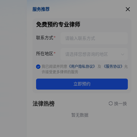
服务推荐
服务推荐
免费预约专业律师
联系方式
所在地区
我已阅读并同意
《用户隐私协议》
及
《服务协议》
允
许接受更多律师的服务
立即预约
法律热榜
换一换
暂无数据