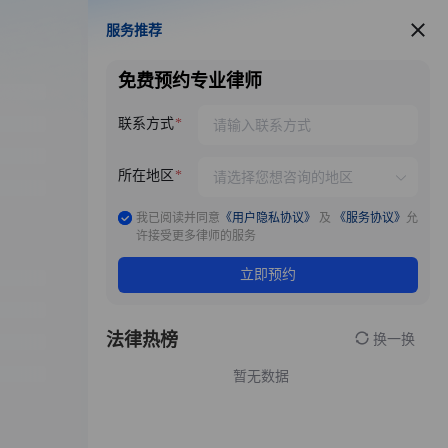
服务推荐
服务推荐
免费预约专业律师
联系方式
所在地区
我已阅读并同意
《用户隐私协议》
及
《服务协议》
允
许接受更多律师的服务
立即预约
法律热榜
换一换
暂无数据