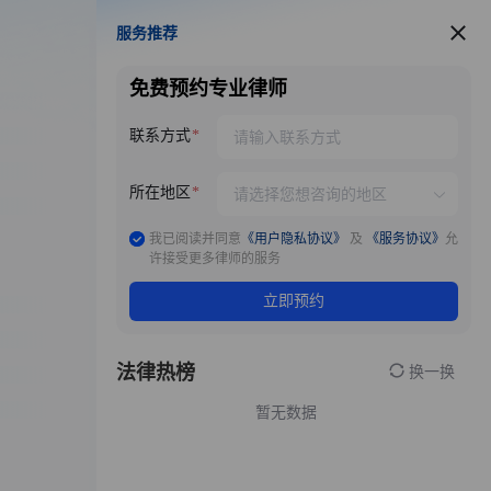
服务推荐
服务推荐
免费预约专业律师
联系方式
所在地区
我已阅读并同意
《用户隐私协议》
及
《服务协议》
允
许接受更多律师的服务
立即预约
法律热榜
换一换
暂无数据