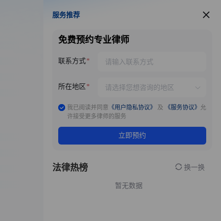
服务推荐
服务推荐
免费预约专业律师
联系方式
所在地区
我已阅读并同意
《用户隐私协议》
及
《服务协议》
允
许接受更多律师的服务
立即预约
法律热榜
换一换
暂无数据