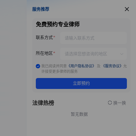
服务推荐
服务推荐
免费预约专业律师
联系方式
所在地区
我已阅读并同意
《用户隐私协议》
及
《服务协议》
允
许接受更多律师的服务
立即预约
法律热榜
换一换
暂无数据