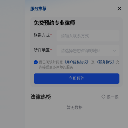
服务推荐
服务推荐
免费预约专业律师
联系方式
所在地区
我已阅读并同意
《用户隐私协议》
及
《服务协议》
允
许接受更多律师的服务
立即预约
法律热榜
换一换
暂无数据