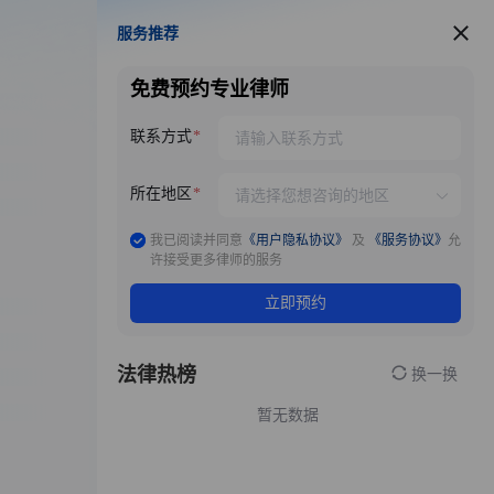
服务推荐
服务推荐
免费预约专业律师
联系方式
所在地区
我已阅读并同意
《用户隐私协议》
及
《服务协议》
允
许接受更多律师的服务
立即预约
法律热榜
换一换
暂无数据