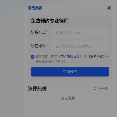
服务推荐
服务推荐
免费预约专业律师
联系方式
所在地区
我已阅读并同意
《用户隐私协议》
及
《服务协议》
允
许接受更多律师的服务
立即预约
法律热榜
换一换
暂无数据