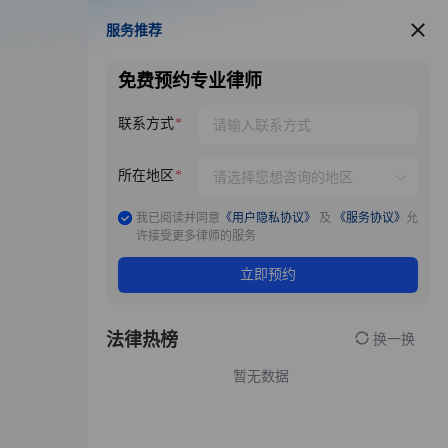
服务推荐
服务推荐
免费预约专业律师
联系方式
所在地区
我已阅读并同意
《用户隐私协议》
及
《服务协议》
允
许接受更多律师的服务
立即预约
法律热榜
换一换
暂无数据