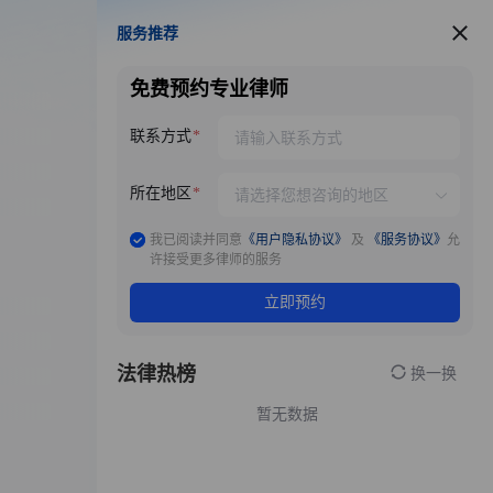
服务推荐
服务推荐
免费预约专业律师
联系方式
所在地区
我已阅读并同意
《用户隐私协议》
及
《服务协议》
允
许接受更多律师的服务
立即预约
法律热榜
换一换
暂无数据