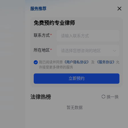
服务推荐
服务推荐
免费预约专业律师
联系方式
所在地区
我已阅读并同意
《用户隐私协议》
及
《服务协议》
允
许接受更多律师的服务
立即预约
法律热榜
换一换
暂无数据