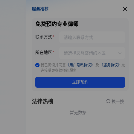
服务推荐
服务推荐
免费预约专业律师
联系方式
所在地区
我已阅读并同意
《用户隐私协议》
及
《服务协议》
允
许接受更多律师的服务
立即预约
法律热榜
换一换
暂无数据