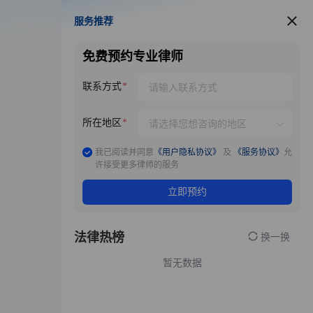
服务推荐
服务推荐
免费预约专业律师
联系方式
所在地区
我已阅读并同意
《用户隐私协议》
及
《服务协议》
允
许接受更多律师的服务
立即预约
法律热榜
换一换
暂无数据