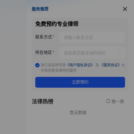
服务推荐
服务推荐
免费预约专业律师
联系方式
所在地区
我已阅读并同意
《用户隐私协议》
及
《服务协议》
允
许接受更多律师的服务
立即预约
法律热榜
换一换
暂无数据