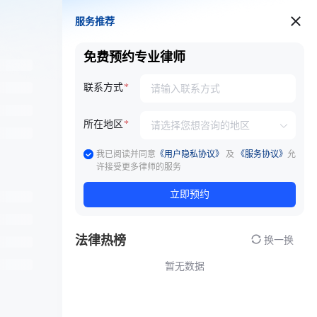
服务推荐
服务推荐
免费预约专业律师
联系方式
所在地区
我已阅读并同意
《用户隐私协议》
及
《服务协议》
允
许接受更多律师的服务
立即预约
法律热榜
换一换
暂无数据