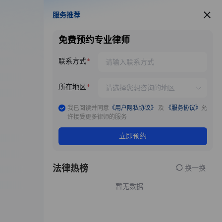
服务推荐
服务推荐
免费预约专业律师
联系方式
所在地区
我已阅读并同意
《用户隐私协议》
及
《服务协议》
允
许接受更多律师的服务
立即预约
法律热榜
换一换
暂无数据