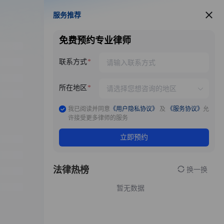
服务推荐
服务推荐
免费预约专业律师
联系方式
所在地区
我已阅读并同意
《用户隐私协议》
及
《服务协议》
允
许接受更多律师的服务
立即预约
法律热榜
换一换
暂无数据