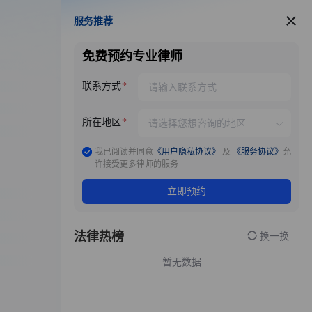
服务推荐
服务推荐
免费预约专业律师
联系方式
所在地区
我已阅读并同意
《用户隐私协议》
及
《服务协议》
允
许接受更多律师的服务
立即预约
法律热榜
换一换
暂无数据