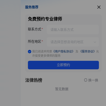
服务推荐
服务推荐
免费预约专业律师
联系方式
所在地区
我已阅读并同意
《用户隐私协议》
及
《服务协议》
允
许接受更多律师的服务
立即预约
法律热榜
换一换
暂无数据