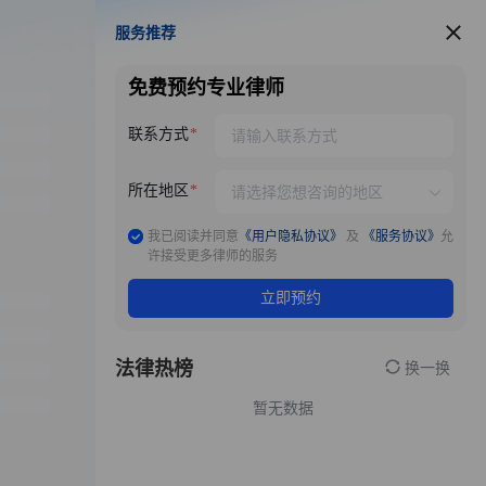
服务推荐
服务推荐
免费预约专业律师
联系方式
所在地区
我已阅读并同意
《用户隐私协议》
及
《服务协议》
允
许接受更多律师的服务
立即预约
法律热榜
换一换
暂无数据