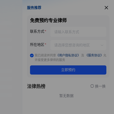
服务推荐
服务推荐
免费预约专业律师
联系方式
所在地区
我已阅读并同意
《用户隐私协议》
及
《服务协议》
允
许接受更多律师的服务
立即预约
法律热榜
换一换
暂无数据