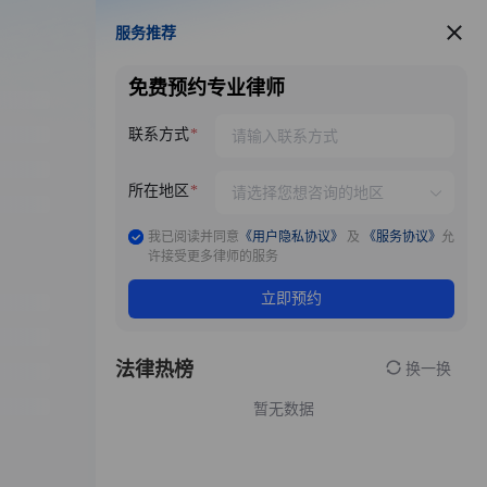
服务推荐
服务推荐
免费预约专业律师
联系方式
所在地区
我已阅读并同意
《用户隐私协议》
及
《服务协议》
允
许接受更多律师的服务
立即预约
法律热榜
换一换
暂无数据