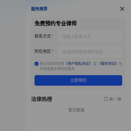
服务推荐
服务推荐
免费预约专业律师
联系方式
所在地区
我已阅读并同意
《用户隐私协议》
及
《服务协议》
允
许接受更多律师的服务
立即预约
法律热榜
换一换
暂无数据