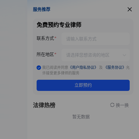
服务推荐
服务推荐
免费预约专业律师
联系方式
所在地区
我已阅读并同意
《用户隐私协议》
及
《服务协议》
允
许接受更多律师的服务
立即预约
法律热榜
换一换
暂无数据