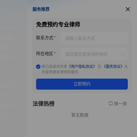
服务推荐
服务推荐
免费预约专业律师
联系方式
所在地区
我已阅读并同意
《用户隐私协议》
及
《服务协议》
允
许接受更多律师的服务
立即预约
法律热榜
换一换
暂无数据