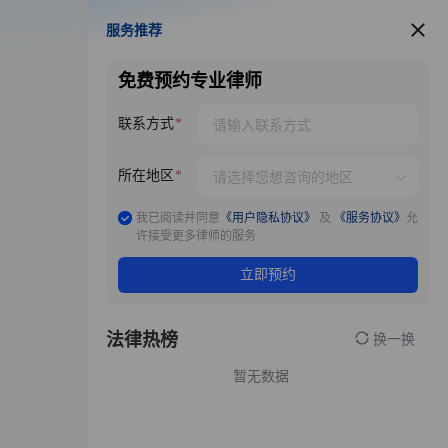
服务推荐
服务推荐
免费预约专业律师
联系方式
所在地区
我已阅读并同意
《用户隐私协议》
及
《服务协议》
允
许接受更多律师的服务
立即预约
法律热榜
换一换
暂无数据