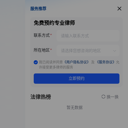
服务推荐
服务推荐
免费预约专业律师
联系方式
所在地区
我已阅读并同意
《用户隐私协议》
及
《服务协议》
允
许接受更多律师的服务
立即预约
法律热榜
换一换
暂无数据