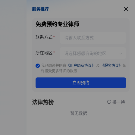
服务推荐
服务推荐
免费预约专业律师
联系方式
所在地区
我已阅读并同意
《用户隐私协议》
及
《服务协议》
允
许接受更多律师的服务
立即预约
法律热榜
换一换
暂无数据