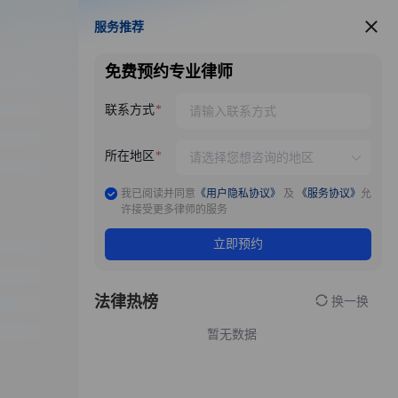
服务推荐
服务推荐
免费预约专业律师
联系方式
所在地区
我已阅读并同意
《用户隐私协议》
及
《服务协议》
允
许接受更多律师的服务
立即预约
法律热榜
换一换
暂无数据