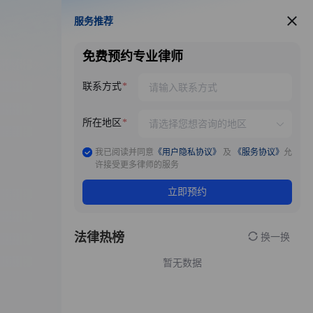
服务推荐
服务推荐
免费预约专业律师
联系方式
所在地区
我已阅读并同意
《用户隐私协议》
及
《服务协议》
允
许接受更多律师的服务
立即预约
法律热榜
换一换
暂无数据