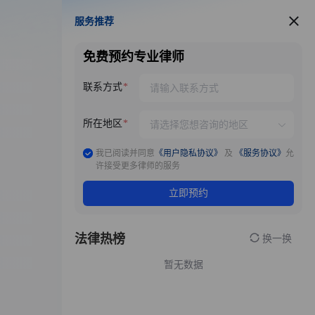
服务推荐
服务推荐
免费预约专业律师
联系方式
所在地区
我已阅读并同意
《用户隐私协议》
及
《服务协议》
允
许接受更多律师的服务
立即预约
法律热榜
换一换
暂无数据