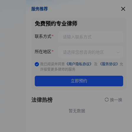
服务推荐
服务推荐
免费预约专业律师
联系方式
所在地区
我已阅读并同意
《用户隐私协议》
及
《服务协议》
允
许接受更多律师的服务
立即预约
法律热榜
换一换
暂无数据