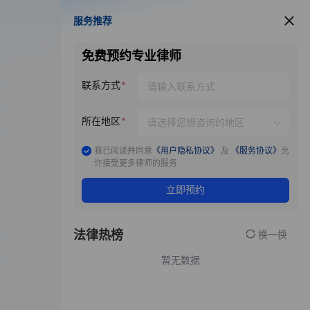
服务推荐
服务推荐
免费预约专业律师
联系方式
所在地区
我已阅读并同意
《用户隐私协议》
及
《服务协议》
允
许接受更多律师的服务
立即预约
法律热榜
换一换
暂无数据