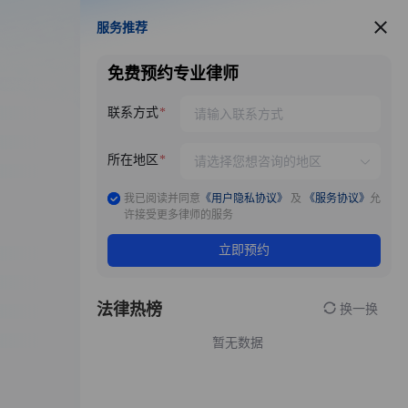
服务推荐
服务推荐
免费预约专业律师
联系方式
所在地区
我已阅读并同意
《用户隐私协议》
及
《服务协议》
允
许接受更多律师的服务
立即预约
法律热榜
换一换
暂无数据