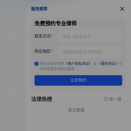
服务推荐
服务推荐
免费预约专业律师
联系方式
所在地区
我已阅读并同意
《用户隐私协议》
及
《服务协议》
允
许接受更多律师的服务
立即预约
法律热榜
换一换
暂无数据