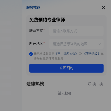
服务推荐
服务推荐
免费预约专业律师
联系方式
所在地区
我已阅读并同意
《用户隐私协议》
及
《服务协议》
允
许接受更多律师的服务
立即预约
法律热榜
换一换
暂无数据