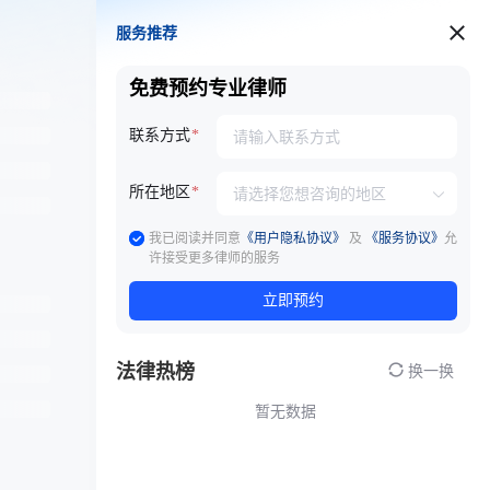
服务推荐
服务推荐
免费预约专业律师
联系方式
所在地区
我已阅读并同意
《用户隐私协议》
及
《服务协议》
允
许接受更多律师的服务
立即预约
法律热榜
换一换
暂无数据