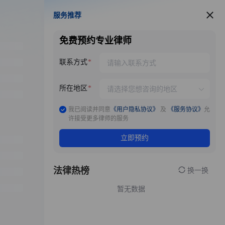
服务推荐
服务推荐
免费预约专业律师
联系方式
所在地区
我已阅读并同意
《用户隐私协议》
及
《服务协议》
允
许接受更多律师的服务
立即预约
法律热榜
换一换
暂无数据