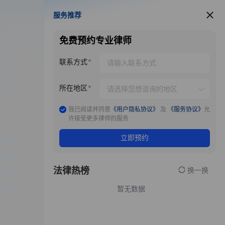
服务推荐
服务推荐
免费预约专业律师
联系方式
所在地区
我已阅读并同意
《用户隐私协议》
及
《服务协议》
允
许接受更多律师的服务
立即预约
法律热榜
换一换
暂无数据