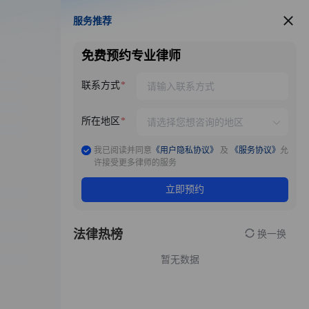
服务推荐
服务推荐
免费预约专业律师
联系方式
所在地区
我已阅读并同意
《用户隐私协议》
及
《服务协议》
允
许接受更多律师的服务
立即预约
法律热榜
换一换
暂无数据