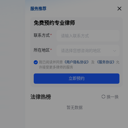
服务推荐
服务推荐
免费预约专业律师
联系方式
所在地区
我已阅读并同意
《用户隐私协议》
及
《服务协议》
允
许接受更多律师的服务
立即预约
法律热榜
换一换
暂无数据