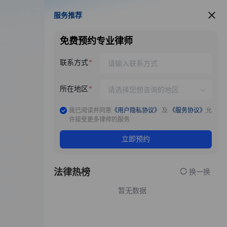
服务推荐
服务推荐
免费预约专业律师
联系方式
所在地区
我已阅读并同意
《用户隐私协议》
及
《服务协议》
允
许接受更多律师的服务
立即预约
法律热榜
换一换
暂无数据