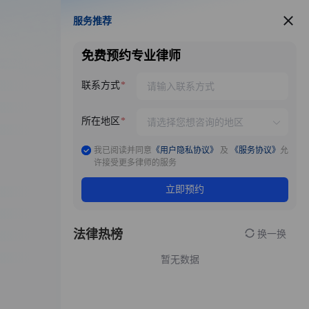
服务推荐
服务推荐
免费预约专业律师
联系方式
所在地区
我已阅读并同意
《用户隐私协议》
及
《服务协议》
允
许接受更多律师的服务
立即预约
法律热榜
换一换
暂无数据