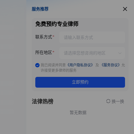
服务推荐
服务推荐
免费预约专业律师
联系方式
所在地区
我已阅读并同意
《用户隐私协议》
及
《服务协议》
允
许接受更多律师的服务
立即预约
法律热榜
换一换
暂无数据